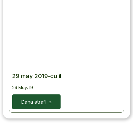
29 may 2019-cu il
29
May, 19
Daha ətraflı »