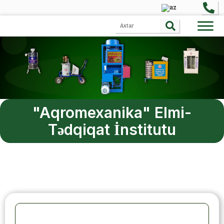
"Aqromexanika" Elmi-
Tədqiqat İnstitutu