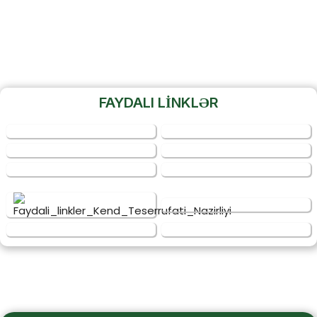
FAYDALI LİNKLƏR