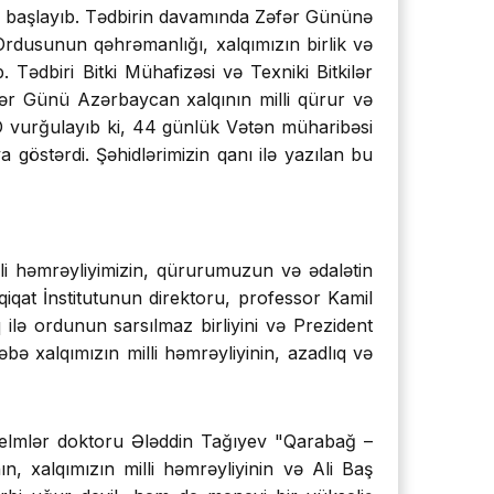
 ilə başlayıb. Tədbirin davamında Zəfər Gününə
usunun qəhrəmanlığı, xalqımızın birlik və
 Tədbiri Bitki Mühafizəsi və Texniki Bitkilər
fər Günü Azərbaycan xalqının milli qürur və
. O vurğulayıb ki, 44 günlük Vətən müharibəsi
göstərdi. Şəhidlərimizin qanı ilə yazılan bu
li həmrəyliyimizin, qürurumuzun və ədalətin
iqat İnstitutunun direktoru, professor Kamil
q ilə ordunun sarsılmaz birliyini və Prezident
əbə xalqımızın milli həmrəyliyinin, azadlıq və
ar elmlər doktoru Ələddin Tağıyev "Qarabağ –
, xalqımızın milli həmrəyliyinin və Ali Baş