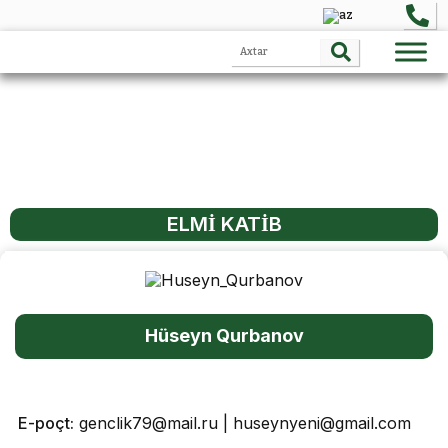
ELMİ KATİB
Hüseyn Qurbanov
E-poçt:
genclik79@mail.ru | huseynyeni@gmail.com