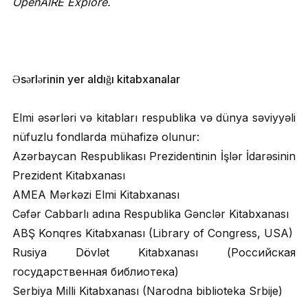
OpenAIRE Explore.
Əsərlərinin yer aldığı kitabxanalar
Elmi əsərləri və kitabları respublika və dünya səviyyəli
nüfuzlu fondlarda mühafizə olunur:
Azərbaycan Respublikası Prezidentinin İşlər İdarəsinin
Prezident Kitabxanası
AMEA Mərkəzi Elmi Kitabxanası
Cəfər Cabbarlı adına Respublika Gənclər Kitabxanası
ABŞ Konqres Kitabxanası (Library of Congress, USA)
Rusiya Dövlət Kitabxanası (Российская
государственная библиотека)
Serbiya Milli Kitabxanası (Narodna biblioteka Srbije)