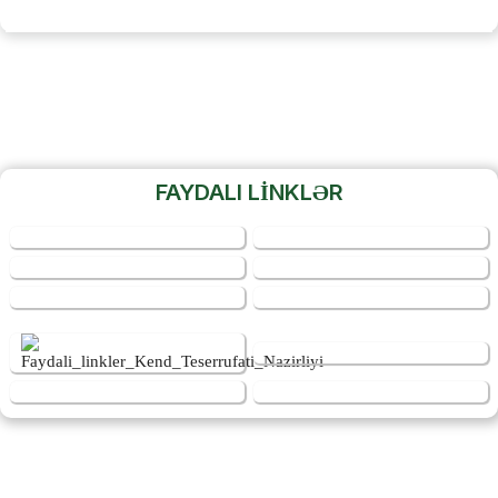
FAYDALI LİNKLƏR