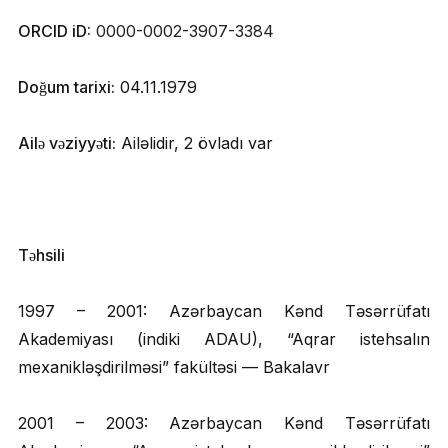
ORCID iD:
0000-0002-3907-3384
Doğum tarixi:
04.11.1979
Ailə vəziyyəti:
Ailəlidir, 2 övladı var
Təhsili
1997 – 2001: Azərbaycan Kənd Təsərrüfatı
Akademiyası (indiki ADAU), “Aqrar istehsalın
mexanikləşdirilməsi” fakültəsi — Bakalavr
2001 – 2003: Azərbaycan Kənd Təsərrüfatı