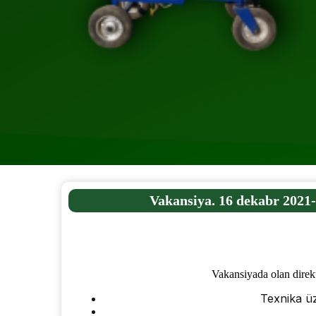
Vakansiya. 16 dekabr 2021-
Vakansiyada olan direkt
Texnika üz