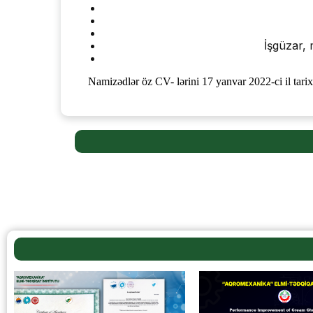
İşgüzar, 
Namizədlər öz CV- lərini 17 yanvar 2022-ci il tari