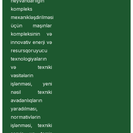
heyvandarlığın
kompleks
mexanikləşdirilməsi
üçün maşınlar
kompleksinin və
innovativ enerji və
resursqoruyucu
texnologiyaların
və texniki
vasitələrin
işlənməsi, yeni
nəsil texniki
avadanlıqların
yaradılması,
normativlərin
işlənməsi, texniki