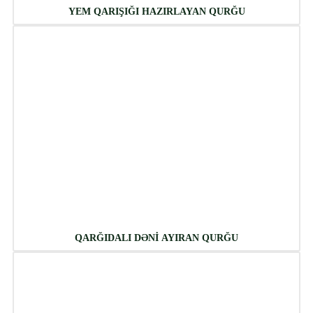
YEM QARIŞIĞI HAZIRLAYAN QURĞU
QARĞIDALI DƏNİ AYIRAN QURĞU