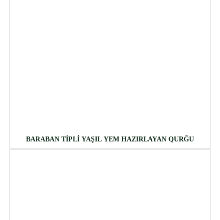
BARABAN TİPLİ YAŞIL YEM HAZIRLAYAN QURĞU