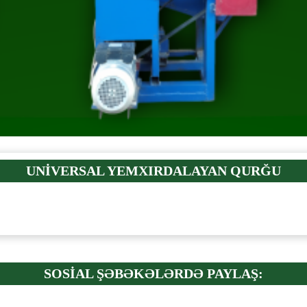
UNİVERSAL YEMXIRDALAYAN QURĞU
SOSİAL ŞƏBƏKƏLƏRDƏ PAYLAŞ: