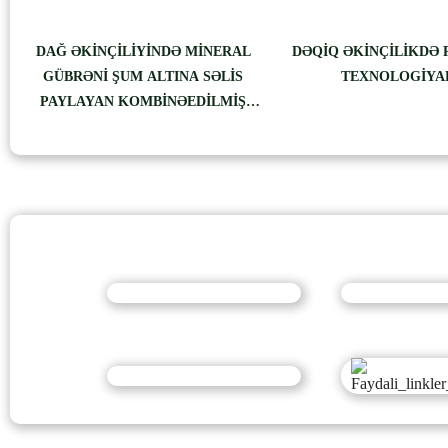
DAĞ ƏKİNÇİLİYİNDƏ MİNERAL
DƏQİQ ƏKİNÇİLİKDƏ
GÜBRƏNİ ŞUM ALTINA SƏLİS
TEXNOLOGİYA
PAYLAYAN KOMBİNƏEDİLMİŞ
KOTAN