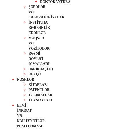
DOKTORANTURA
ŞÖBƏLƏR
VƏ
LABORATORİYALAR
İNSTİTUTA
RƏHBƏRLİK
EDƏNLƏR
MƏQSƏD
VƏ
VƏZİFƏLƏR
RƏSMİ
DÖVLƏT
İCMALLARI
ƏMƏKDAŞLIQ
ƏLAQƏ
NƏŞRLƏR
KİTABLAR
PATENTLƏR
TƏLİMATLAR
TÖVSİYƏLƏR
ELMİ
İNKİŞAF
VƏ
NAİLİYYƏTLƏR
PLATFORMASI