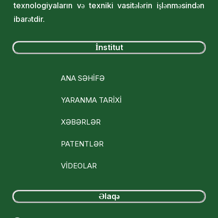
texnologiyaların və texniki vasitələrin işlənməsindən
ibarətdir.
İnstitut
ANA SƏHİFƏ
YARANMA TARİXİ
XƏBƏRLƏR
PATENTLƏR
VİDEOLAR
Əlaqə