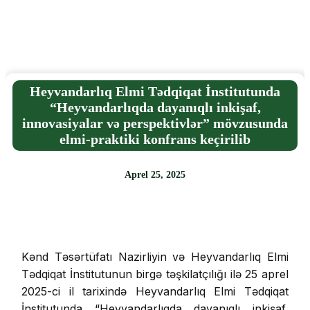
Heyvandarlıq Elmi Tədqiqat İnstitutunda
“Heyvandarlıqda dayanıqlı inkişaf,
innovasiyalar və perspektivlər” mövzusunda
elmi-praktiki konfrans keçirilib
Aprel 25, 2025
Kənd Təsərtüfatı Nazirliyin və Heyvandarlıq Elmi
Tədqiqat İnstitutunun birgə təşkilatçılığı ilə 25 aprel
2025-ci il tarixində Heyvandarlıq Elmi Tədqiqat
İnstitutunda “Heyvandarlıqda dayanıqlı inkişaf,