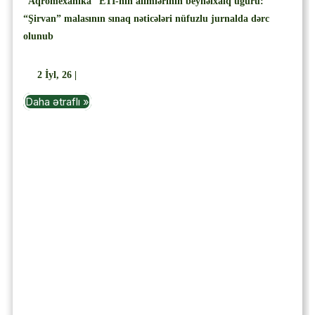
“Aqromexanika” ETİ-nin alimlərinin beynəlxalq uğuru:
“Şirvan” malasının sınaq nəticələri nüfuzlu jurnalda dərc
olunub
2
İyl, 26
|
Daha ətraflı »