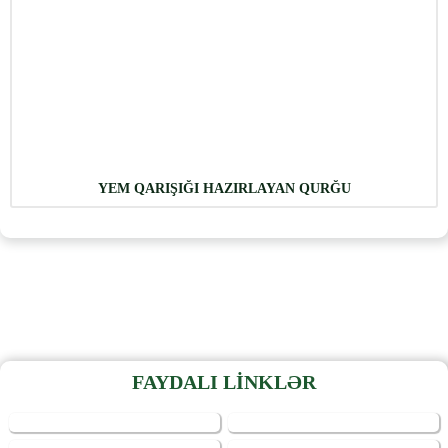
‹
›
YEM QARIŞIĞI HAZIRLAYAN QURĞU
FAYDALI LİNKLƏR