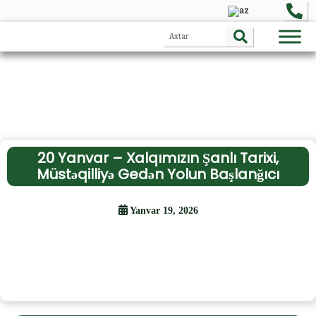
20 Yanvar – Xalqımızın Şanlı Tarixi,
Müstəqilliyə Gedən Yolun Başlanğıcı
Yanvar 19, 2026