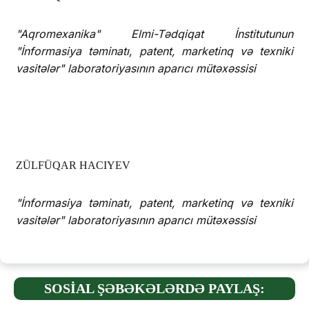
"Aqromexanika" Elmi-Tədqiqat İnstitutunun
"İnformasiya təminatı, patent, marketinq və texniki
vasitələr" laboratoriyasının aparıcı mütəxəssisi
ZÜLFÜQAR HACIYEV
"İnformasiya təminatı, patent, marketinq və texniki
vasitələr" laboratoriyasının aparıcı mütəxəssisi
SOSİAL ŞƏBƏKƏLƏRDƏ PAYLAŞ: