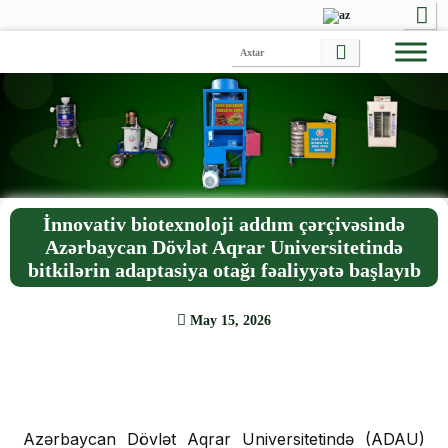
İnnovativ biotexnoloji addım çərçivəsində
Azərbaycan Dövlət Aqrar Universitetində
bitkilərin adaptasiya otağı fəaliyyətə başlayıb
May 15, 2026
Azərbaycan Dövlət Aqrar Universitetində (ADAU)