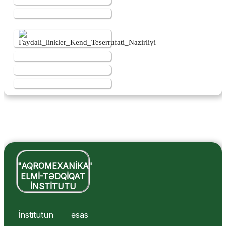
"AQROMEXANİKA"
ELMİ-TƏDQİQAT
İNSTİTUTU
İnstitutun əsas