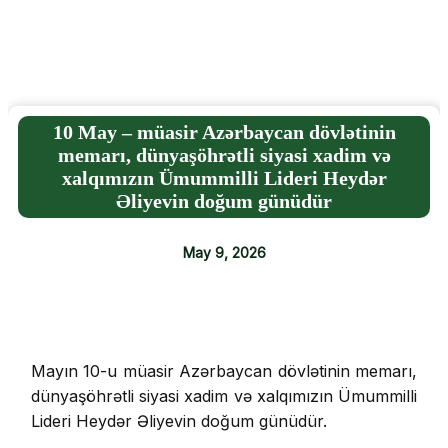
10 May – müasir Azərbaycan dövlətinin
memarı, dünyaşöhrətli siyasi xadim və
xalqımızın Ümummilli Lideri Heydər
Əliyevin doğum günüdür
May 9, 2026
Mayın 10-u müasir Azərbaycan dövlətinin memarı,
dünyaşöhrətli siyasi xadim və xalqımızın Ümummilli
Lideri Heydər Əliyevin doğum günüdür.