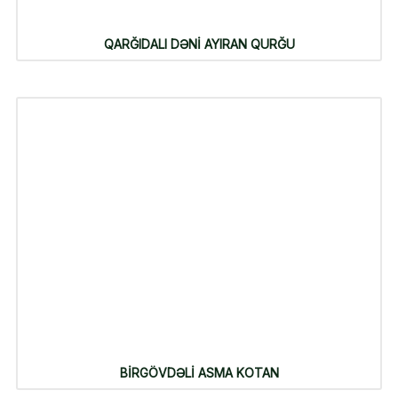
QARĞIDALI DƏNİ AYIRAN QURĞU
BİRGÖVDƏLİ ASMA KOTAN