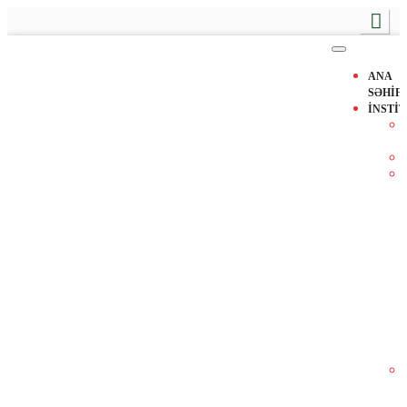
ANA
SƏHİF
İNSTİ