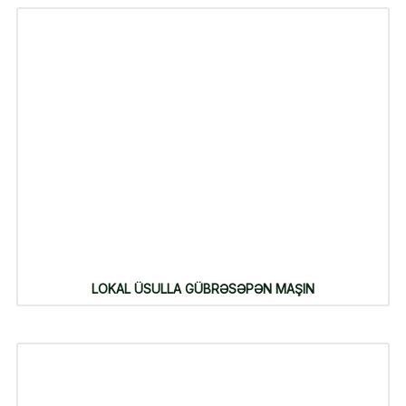
LOKAL ÜSULLA GÜBRƏSƏPƏN MAŞIN