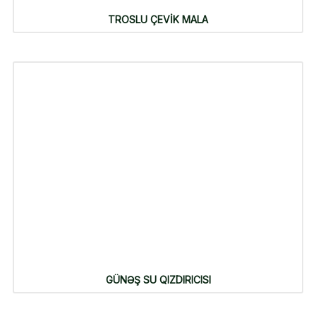
TROSLU ÇEVİK MALA
GÜNƏŞ SU QIZDIRICISI