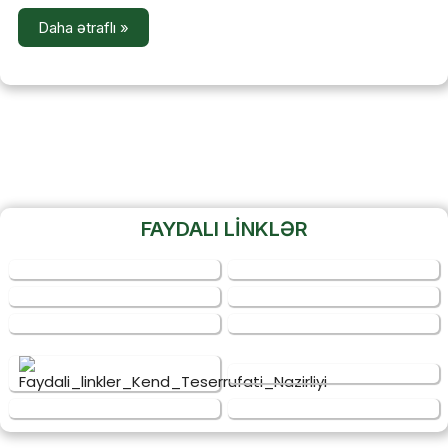
Daha ətraflı »
FAYDALI LİNKLƏR