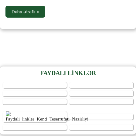
Daha ətraflı »
FAYDALI LİNKLƏR